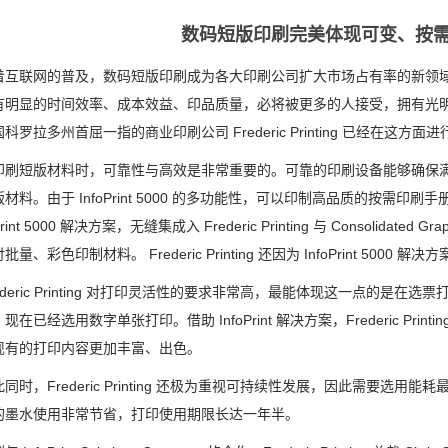
数码短版印刷完美体现可变、按
联网的普及，数码短版印刷成为各大印刷公司扩大市场占有率的新领域
有明显的时间效率、成本效益、印品质量，必将被更多的人接受，拥有光
科罗拉多州首屈一指的商业印刷公司 Frederic Printing 已经在这方
短版材料时，可靠性与高效是非常重要的。可靠的印刷设备能够确保满
材料。由于 InfoPrint 5000 的多功能性，可以印制高品质的按需印刷手册、选
oPrint 5000 解决方案，无缝集成入 Frederic Printing 与 Consol
批量、彩色印制材料。 Frederic Printing 还因为 InfoPrint 5
eric Printing 对打印灵活性的要求非常高，最能体现这一点的是在选票打印方面
现在已经选用数字单张打印。借助 InfoPrint 解决方案，Frederic P
现有的打印内容更加丰富、出色。
，Frederic Printing 还极为重视可持续性发展，因此需要选用能耗最
的墨水使用非常节省，打印使用期限长达一年半。