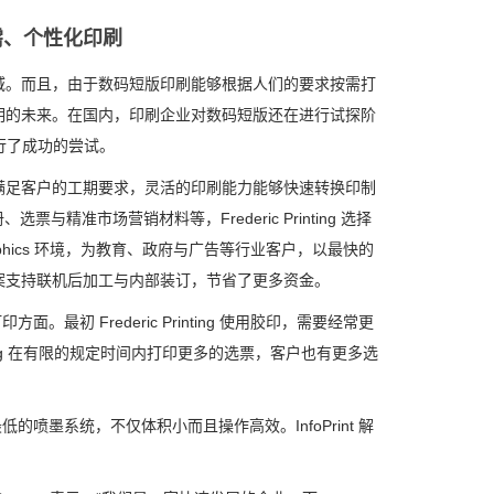
需、个性化印刷
。而且，由于数码短版印刷能够根据人们的要求按需打
明的未来。在国内，印刷企业对数码短版还在进行试探阶
面进行了成功的尝试。
足客户的工期要求，灵活的印刷能力能够快速转换印制
票与精准市场营销材料等，Frederic Printing 选择
idated Graphics 环境，为教育、政府与广告等行业客户，以最快的
000 解决方案支持联机后加工与内部装订，节省了更多资金。
。最初 Frederic Printing 使用胶印，需要经常更
rinting 在有限的规定时间内打印更多的选票，客户也有更多选
低的喷墨系统，不仅体积小而且操作高效。InfoPrint 解