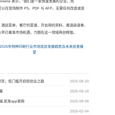
裁 Chris Greene 表示，“我们是一家快速发展的企业，而
以在现场制作 PS、PDF 与 AFP，无需任何改造或变
酒店菜单、餐厅的菜谱、开会用的资料、邀请函请柬、
业早已看准市场机遇，力图在这一领域再创辉煌。
2026年特种印刷行业市场现状发展趋势及未来前景展
望
带货，低门槛开启轻创业之路
2025-08-20
事
2025-08-18
,凯发app官网
2025-08-08
2026-02-04