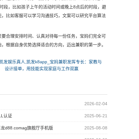
作时段，比如孩子上午的活动时间或晚上8点后的时段，避
能，比如客服可以学习沟通技巧，文案可以研究平台算法
只要合理安排时间、认真对待每一份任务，宝妈们完全可
始，根据自身优势选择适合的方向，迈出兼职的第一步。
凯发娱乐真人,凯发k8app_宝妈兼职发挥专长：家教与
设计接单，用技能实现家庭与工作双赢
2026-02-04
LL认证
2025-06-21
88.comag旗舰厅手机版
2025-08-08